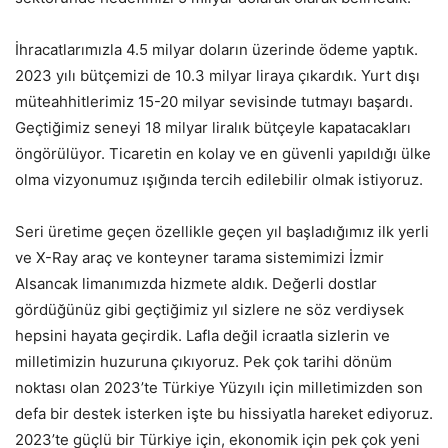
İhracatlarımızla 4.5 milyar doların üzerinde ödeme yaptık.
2023 yılı bütçemizi de 10.3 milyar liraya çıkardık. Yurt dışı
müteahhitlerimiz 15-20 milyar sevisinde tutmayı başardı.
Geçtiğimiz seneyi 18 milyar liralık bütçeyle kapatacakları
öngörülüyor. Ticaretin en kolay ve en güvenli yapıldığı ülke
olma vizyonumuz ışığında tercih edilebilir olmak istiyoruz.
Seri üretime geçen özellikle geçen yıl başladığımız ilk yerli
ve X-Ray araç ve konteyner tarama sistemimizi İzmir
Alsancak limanımızda hizmete aldık. Değerli dostlar
gördüğünüz gibi geçtiğimiz yıl sizlere ne söz verdiysek
hepsini hayata geçirdik. Lafla değil icraatla sizlerin ve
milletimizin huzuruna çıkıyoruz. Pek çok tarihi dönüm
noktası olan 2023’te Türkiye Yüzyılı için milletimizden son
defa bir destek isterken işte bu hissiyatla hareket ediyoruz.
2023’te güçlü bir Türkiye için, ekonomik için pek çok yeni