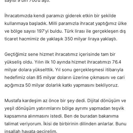
sayısı 9 bin 700’ü aştı.
İhracatımızda kendi paramızı giderek etkin bir şekilde
kullanmaya başladık. Milli paramızla ihracat yaptığımız ülke
ve bölge sayısı 197’yi buldu. Türk lirası ile gerçekleşen dış
ticaret hacmimiz de yaklaşık 350 milyar liraya yaklaştı.
Geçtiğimiz sene hizmet ihracatımız içerisinde tam bir
yükseliş oldu. Yılın ilk 10 ayında hizmet ihracatımızı 76.4
milyar dolara yükselttik. Yıl sonu gerçekleşmesi itibarıyla
hedefimiz olan 85 milyar doların üzerine çıkmasını ve cari
açığımıza 50 milyar dolarlık katkı yapmasını bekliyoruz.
Mustafa kardeşim az önce bir şey dedi. Dijital dönüşüm ve
yeşil dönüşüm yatırımlarını bölge ayrımı yapmadan teşvik
kapsamına alınmasını istedi. Ben de buradan bakanıma
talimat veriyorum. İkisi de birbirinin dilinden anlarlar. Bunu
inşallah hayata geçirelim.