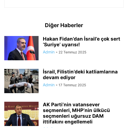
Diğer Haberler
Hakan Fidan’dan İsrail’e çok sert
‘Suriye’ uyarısı!
Admin
-
22 Temmuz 2025
İsrail, Filistin’deki katliamlarına
devam ediyor
Admin
-
17 Temmuz 2025
AK Parti’nin vatansever
seçmenleri, MHP’nin ülkücü
seçmenleri uğursuz DAM
ittifakını engellemeli