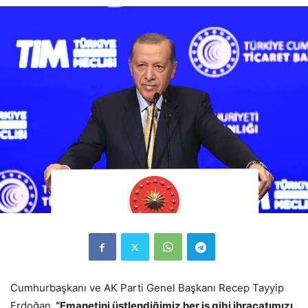
Cumhurbaşkanı ve AK Parti Genel Başkanı Recep Tayyip
Erdoğan,
“Emanetini üstlendiğimiz her iş gibi ihracatımızı