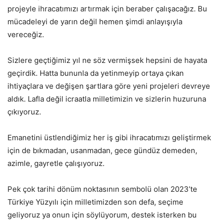
projeyle ihracatımızı artırmak için beraber çalışacağız. Bu
mücadeleyi de yarın değil hemen şimdi anlayışıyla
vereceğiz.
Sizlere geçtiğimiz yıl ne söz vermişsek hepsini de hayata
geçirdik. Hatta bununla da yetinmeyip ortaya çıkan
ihtiyaçlara ve değişen şartlara göre yeni projeleri devreye
aldık. Lafla değil icraatla milletimizin ve sizlerin huzuruna
çıkıyoruz.
Emanetini üstlendiğimiz her iş gibi ihracatımızı geliştirmek
için de bıkmadan, usanmadan, gece gündüz demeden,
azimle, gayretle çalışıyoruz.
Pek çok tarihi dönüm noktasının sembolü olan 2023’te
Türkiye Yüzyılı için milletimizden son defa, seçime
geliyoruz ya onun için söylüyorum, destek isterken bu