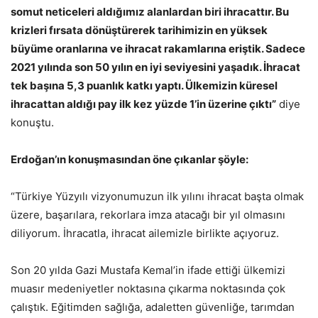
somut neticeleri aldığımız alanlardan biri ihracattır. Bu
krizleri fırsata dönüştürerek tarihimizin en yüksek
büyüme oranlarına ve ihracat rakamlarına eriştik. Sadece
2021 yılında son 50 yılın en iyi seviyesini yaşadık. İhracat
tek başına 5,3 puanlık katkı yaptı. Ülkemizin küresel
ihracattan aldığı pay ilk kez yüzde 1’in üzerine çıktı”
diye
konuştu.
Erdoğan’ın konuşmasından öne çıkanlar şöyle:
“Türkiye Yüzyılı vizyonumuzun ilk yılını ihracat başta olmak
üzere, başarılara, rekorlara imza atacağı bir yıl olmasını
diliyorum. İhracatla, ihracat ailemizle birlikte açıyoruz.
Son 20 yılda Gazi Mustafa Kemal’in ifade ettiği ülkemizi
muasır medeniyetler noktasına çıkarma noktasında çok
çalıştık. Eğitimden sağlığa, adaletten güvenliğe, tarımdan