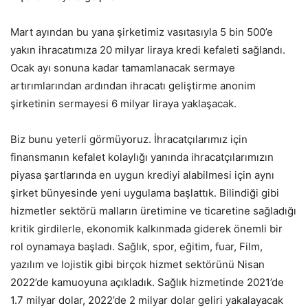
Mart ayından bu yana şirketimiz vasıtasıyla 5 bin 500’e
yakın ihracatımıza 20 milyar liraya kredi kefaleti sağlandı.
Ocak ayı sonuna kadar tamamlanacak sermaye
artırımlarından ardından ihracatı geliştirme anonim
şirketinin sermayesi 6 milyar liraya yaklaşacak.
Biz bunu yeterli görmüyoruz. İhracatçılarımız için
finansmanın kefalet kolaylığı yanında ihracatçılarımızın
piyasa şartlarında en uygun krediyi alabilmesi için aynı
şirket bünyesinde yeni uygulama başlattık. Bilindiği gibi
hizmetler sektörü malların üretimine ve ticaretine sağladığı
kritik girdilerle, ekonomik kalkınmada giderek önemli bir
rol oynamaya başladı. Sağlık, spor, eğitim, fuar, Film,
yazılım ve lojistik gibi birçok hizmet sektörünü Nisan
2022’de kamuoyuna açıkladık. Sağlık hizmetinde 2021’de
1.7 milyar dolar, 2022’de 2 milyar dolar geliri yakalayacak