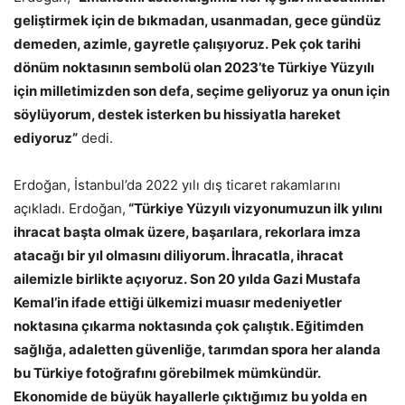
geliştirmek için de bıkmadan, usanmadan, gece gündüz
demeden, azimle, gayretle çalışıyoruz. Pek çok tarihi
dönüm noktasının sembolü olan 2023’te Türkiye Yüzyılı
için milletimizden son defa, seçime geliyoruz ya onun için
söylüyorum, destek isterken bu hissiyatla hareket
ediyoruz”
dedi.
Erdoğan, İstanbul’da 2022 yılı dış ticaret rakamlarını
açıkladı. Erdoğan,
“Türkiye Yüzyılı vizyonumuzun ilk yılını
ihracat başta olmak üzere, başarılara, rekorlara imza
atacağı bir yıl olmasını diliyorum. İhracatla, ihracat
ailemizle birlikte açıyoruz. Son 20 yılda Gazi Mustafa
Kemal’in ifade ettiği ülkemizi muasır medeniyetler
noktasına çıkarma noktasında çok çalıştık. Eğitimden
sağlığa, adaletten güvenliğe, tarımdan spora her alanda
bu Türkiye fotoğrafını görebilmek mümkündür.
Ekonomide de büyük hayallerle çıktığımız bu yolda en