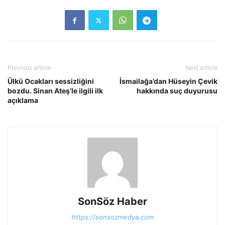
Previous article
Next article
Ülkü Ocakları sessizliğini
İsmailağa’dan Hüseyin Çevik
bozdu. Sinan Ateş’le ilgili ilk
hakkında suç duyurusu
açıklama
SonSöz Haber
https://sonsozmedya.com