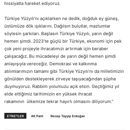
hissiyatla hareket ediyoruz.
Türkiye Yüzyılı’nı açıklarken ne dedik, doğduk ey güneş,
üstümüze dök ışıklarını. Dağılsın bulutlar, mazlumlar
söylesin şarkıları. Başlasın Türkiye Yüzyılı, yarın değil
hemen şimdi. 2023’te güçlü bir Türkiye, ekonomi için pek
çok yeni projeyle ihracatımızı artırmak için beraber
çalışacağız. Bu mücadeleyi de yarın değil hemen şimdi
anlayışıyla vereceğiz. Demokrasi ve kalkınma
atılımlarımızın tamamı gibi Türkiye Yüzyılı’nı da milletimizin
gönülden destekleyerek zirveye taşıyacağından şüphe
duymuyoruz. Rabbim yolumuzu açık etsin. Geçtiğimiz yıl
elde ettiğimiz tarihimizin en yüksek ihracat
rakamının ülkemize tekrar hayırlı olmasını diliyorum.”
ETİKETLER
AK Parti
Recep Tayyip Erdoğan