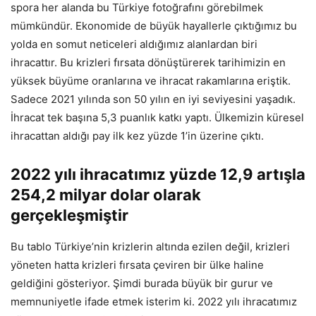
spora her alanda bu Türkiye fotoğrafını görebilmek
mümkündür. Ekonomide de büyük hayallerle çıktığımız bu
yolda en somut neticeleri aldığımız alanlardan biri
ihracattır. Bu krizleri fırsata dönüştürerek tarihimizin en
yüksek büyüme oranlarına ve ihracat rakamlarına eriştik.
Sadece 2021 yılında son 50 yılın en iyi seviyesini yaşadık.
İhracat tek başına 5,3 puanlık katkı yaptı. Ülkemizin küresel
ihracattan aldığı pay ilk kez yüzde 1’in üzerine çıktı.
2022 yılı ihracatımız yüzde 12,9 artışla
254,2 milyar dolar olarak
gerçekleşmiştir
Bu tablo Türkiye’nin krizlerin altında ezilen değil, krizleri
yöneten hatta krizleri fırsata çeviren bir ülke haline
geldiğini gösteriyor. Şimdi burada büyük bir gurur ve
memnuniyetle ifade etmek isterim ki. 2022 yılı ihracatımız