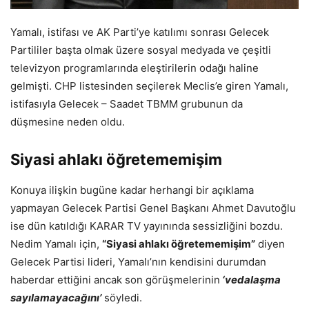
Yamalı, istifası ve AK Parti’ye katılımı sonrası Gelecek
Partililer başta olmak üzere sosyal medyada ve çeşitli
televizyon programlarında eleştirilerin odağı haline
gelmişti. CHP listesinden seçilerek Meclis’e giren Yamalı,
istifasıyla Gelecek – Saadet TBMM grubunun da
düşmesine neden oldu.
Siyasi ahlakı öğretememişim
Konuya ilişkin bugüne kadar herhangi bir açıklama
yapmayan Gelecek Partisi Genel Başkanı Ahmet Davutoğlu
ise dün katıldığı KARAR TV yayınında sessizliğini bozdu.
Nedim Yamalı için,
“Siyasi ahlakı öğretememişim”
diyen
Gelecek Partisi lideri, Yamalı’nın kendisini durumdan
haberdar ettiğini ancak son görüşmelerinin
‘vedalaşma
sayılamayacağını’
söyledi.