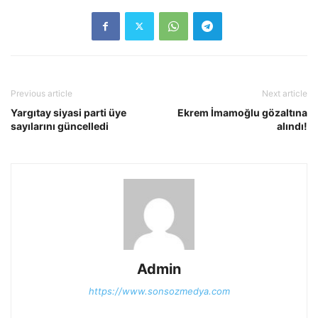
Previous article
Next article
Yargıtay siyasi parti üye
Ekrem İmamoğlu gözaltına
sayılarını güncelledi
alındı!
Admin
https://www.sonsozmedya.com