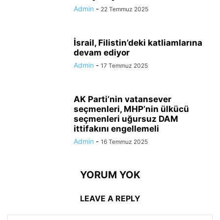
Admin
-
22 Temmuz 2025
İsrail, Filistin’deki katliamlarına
devam ediyor
Admin
-
17 Temmuz 2025
AK Parti’nin vatansever
seçmenleri, MHP’nin ülkücü
seçmenleri uğursuz DAM
ittifakını engellemeli
Admin
-
16 Temmuz 2025
YORUM YOK
LEAVE A REPLY