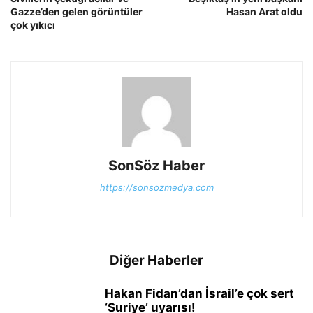
Gazze’den gelen görüntüler
Hasan Arat oldu
çok yıkıcı
SonSöz Haber
https://sonsozmedya.com
Diğer Haberler
Hakan Fidan’dan İsrail’e çok sert
‘Suriye’ uyarısı!