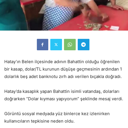
Hatay’ın Belen ilçesinde adının Bahattin olduğu öğrenilen
bir kasap, dolar/TL kurunun düşüşe geçmesinin ardından 1
dolarlık beş adet banknotu zırh adı verilen bıçakla doğradı.
Hatay’da kasaplık yapan Bahattin isimli vatandaş, dolarları
doğrarken “Dolar kıyması yapıyorum” şeklinde mesaj verdi.
Görüntü sosyal medyada yüz binlerce kez izlenirken
kullanıcıların tepkisine neden oldu.