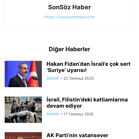
SonSöz Haber
https://sonsozmedya.com
Diğer Haberler
Hakan Fidan’dan İsrail’e çok sert
‘Suriye’ uyarısı!
Admin
-
22 Temmuz 2025
İsrail, Filistin’deki katliamlarına
devam ediyor
Admin
-
17 Temmuz 2025
AK Parti’nin vatansever