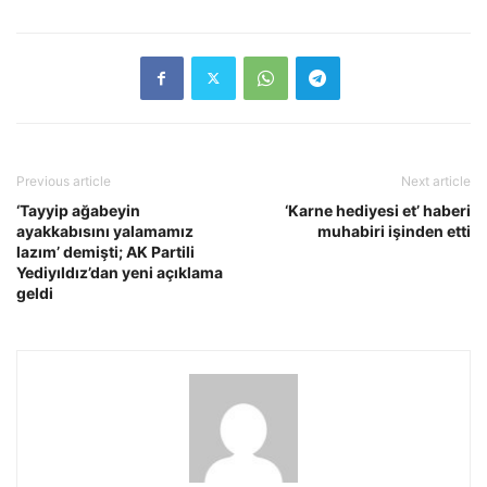
Previous article
Next article
‘Tayyip ağabeyin
‘Karne hediyesi et’ haberi
ayakkabısını yalamamız
muhabiri işinden etti
lazım’ demişti; AK Partili
Yediyıldız’dan yeni açıklama
geldi