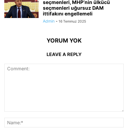
seçmenleri, MHP’nin ülkücü
seçmenleri uğursuz DAM
ittifakını engellemeli
Admin
-
16 Temmuz 2025
YORUM YOK
LEAVE A REPLY