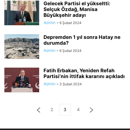
Gelecek Partisi el yükseltti:
Selçuk Özdağ, Manisa
Büyükşehir adayı
Admin
-
6 Şubat 2024
Depremden 1 yıl sonra Hatay ne
durumda?
Admin
-
6 Şubat 2024
Fatih Erbakan, Yeniden Refah
Partisi’nin ittifak kararını açıkladı
Admin
-
3 Şubat 2024
2
3
4