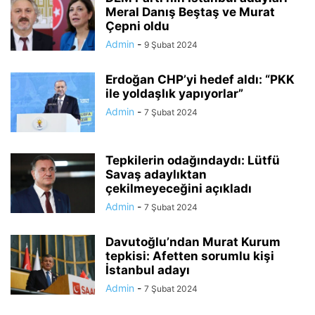
Meral Danış Beştaş ve Murat
Çepni oldu
Admin
-
9 Şubat 2024
Erdoğan CHP’yi hedef aldı: “PKK
ile yoldaşlık yapıyorlar”
Admin
-
7 Şubat 2024
Tepkilerin odağındaydı: Lütfü
Savaş adaylıktan
çekilmeyeceğini açıkladı
Admin
-
7 Şubat 2024
Davutoğlu’ndan Murat Kurum
tepkisi: Afetten sorumlu kişi
İstanbul adayı
Admin
-
7 Şubat 2024