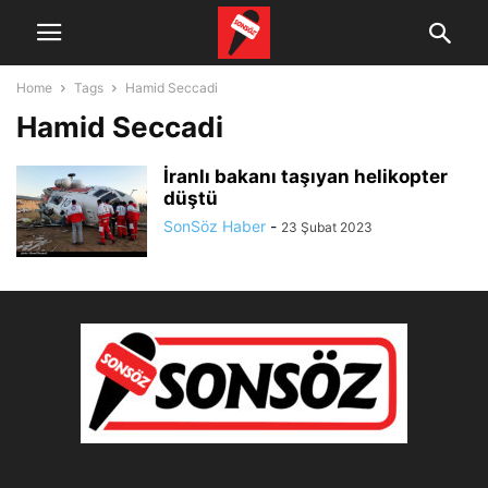
Home
Tags
Hamid Seccadi
Hamid Seccadi
İranlı bakanı taşıyan helikopter
düştü
SonSöz Haber
-
23 Şubat 2023