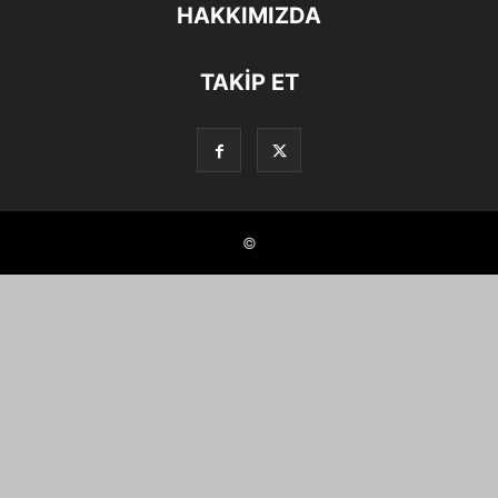
HAKKIMIZDA
TAKIP ET
©